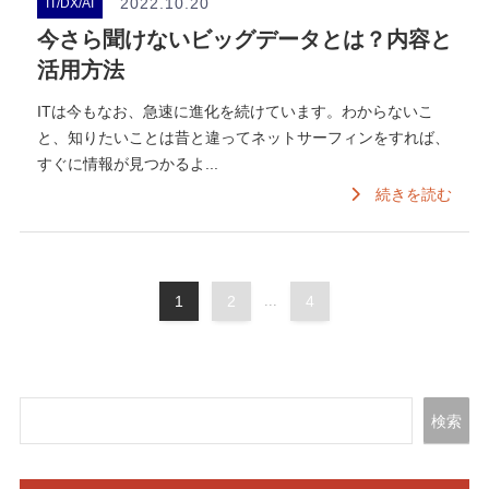
2022.10.20
IT/DX/AI
今さら聞けないビッグデータとは？内容と
活用方法
ITは今もなお、急速に進化を続けています。わからないこ
と、知りたいことは昔と違ってネットサーフィンをすれば、
すぐに情報が見つかるよ...
続きを読む
1
2
...
4
検索