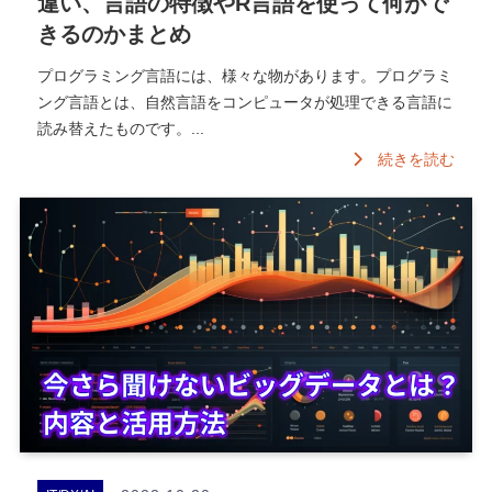
違い、言語の特徴やR言語を使って何がで
きるのかまとめ
プログラミング言語には、様々な物があります。プログラミ
ング言語とは、自然言語をコンピュータが処理できる言語に
読み替えたものです。...
続きを読む