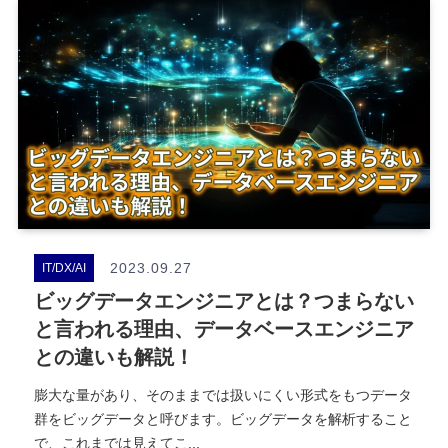
2023.09.27
IT/DX/AI
ビッグデータエンジニアとは？つまらない
と言われる理由、データベースエンジニア
との違いも解説！
膨大な量があり、そのままでは扱いにくい形式をもつデータ
群をビッグデータと呼びます。ビッグデータを解析すること
で、これまでは見えてこ...