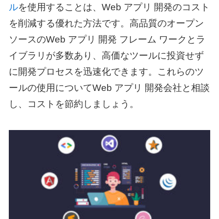
ル
を使用することは、
Web アプリ 開発
のコスト
を削減する優れた方法です。高品質のオープン
ソースの
Web アプリ 開発 フレーム ワーク
とラ
イブラリが多数あり、高価なツールに投資せず
に開発プロセスを迅速化できます。これらのツ
ールの使用について
Web アプリ 開発
会社と相談
し、コストを節約しましょう。