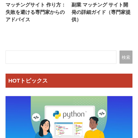
マッチングサイト 作り方：
副業 マッチング サイト開
失敗を避ける専門家からの
発の詳細ガイド（専門家提
アドバイス
供）
検索
HOTトピックス