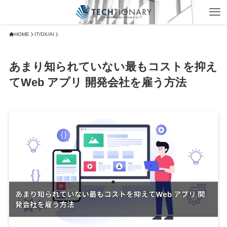
HOME
IT/DX/AI
あまり知られていない最もコストを抑え
てWeb アプリ 開発会社を雇う方法