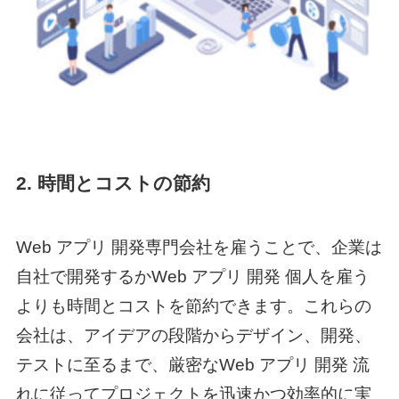
2. 時間とコストの節約
Web アプリ 開発
専門会社を雇うことで、企業は
自社で開発するか
Web アプリ 開発 個人
を雇う
よりも時間とコストを節約できます。これらの
会社は、アイデアの段階からデザイン、開発、
テストに至るまで、厳密な
Web アプリ 開発 流
れ
に従ってプロジェクトを迅速かつ効率的に実