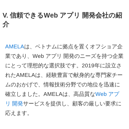
V. 信頼できる
Web アプリ 開発
会社の紹
介
AMELA
は、ベトナムに拠点を置くオフショア企
業であり、
Web アプリ 開発
のニーズを持つ企業
にとって理想的な選択肢です。2019年に設立さ
れたAMELAは、経験豊富で献身的な専門家チー
ムのおかげで、情報技術分野での地位を迅速に
確立しました。AMELAは、高品質な
Web アプ
リ 開発
サービスを提供し、顧客の厳しい要求に
応えます。