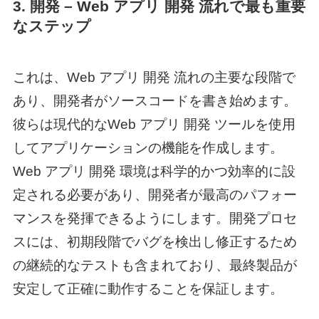
3. 開発 –
Web アプリ 開発 流れ
で最も重要
なステップ
これは、
Web アプリ 開発 流れ
の主要な段階で
あり、開発者がソースコードを書き始めます。
彼らは現代的な
Web アプリ 開発 ツール
を使用
してアプリケーションの機能を作成します。
Web アプリ 開発 環境
は科学的かつ効率的に設
定される必要があり、開発者が最高のパフォー
マンスを発揮できるようにします。開発プロセ
スには、初期段階でバグを検出し修正するため
の継続的なテストも含まれており、最終製品が
安定して正確に動作することを保証します。