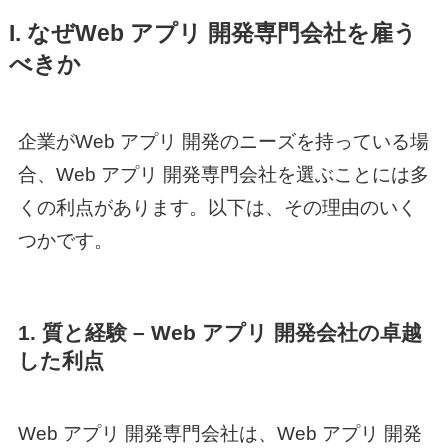
I. なぜ
Web アプリ 開発
専門会社を雇う
べきか
企業が
Web アプリ 開発
のニーズを持っている場
合、
Web アプリ 開発
専門会社を選ぶことには多
くの利点があります。以下は、その理由のいく
つかです。
1. 質と経験 –
Web アプリ 開発
会社の卓越
した利点
Web アプリ 開発
専門会社は、
Web アプリ 開発