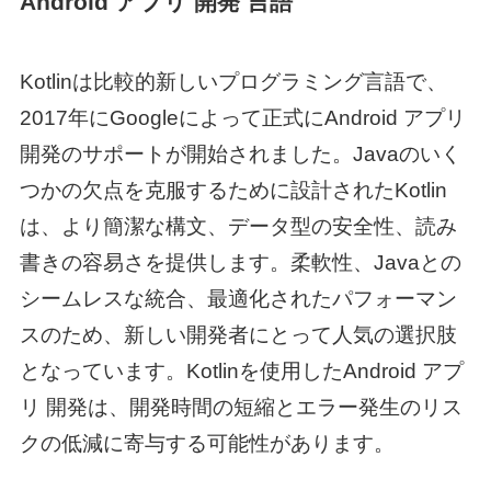
Android アプリ 開発 言語
Kotlinは比較的新しいプログラミング言語で、
2017年にGoogleによって正式に
Android アプリ
開発
のサポートが開始されました。Javaのいく
つかの欠点を克服するために設計されたKotlin
は、より簡潔な構文、データ型の安全性、読み
書きの容易さを提供します。柔軟性、Javaとの
シームレスな統合、最適化されたパフォーマン
スのため、新しい開発者にとって人気の選択肢
となっています。Kotlinを使用した
Android アプ
リ 開発
は、開発時間の短縮とエラー発生のリス
クの低減に寄与する可能性があります。