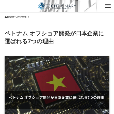
HOME
IT/DX/AI
ベトナム オフショア開発が日本企業に
選ばれる7つの理由