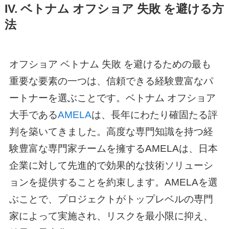
IV.
ベトナム オフショア 失敗
を避ける方
法
オフショア ベトナム 失敗
を避けるための最も
重要な要素の一つは、信頼できる経験豊富なパ
ートナーを選ぶことです。
ベトナム オフショア
大手
である
AMELA
は、長年にわたり確固たる評
判を築いてきました。高度な専門知識を持つ経
験豊富な専門家チームを擁するAMELAは、日本
企業に対して先進的で効果的な技術ソリューシ
ョンを提供することを約束します。AMELAを選
ぶことで、プロジェクトがトップレベルの専門
家によって実施され、リスクを最小限に抑え、