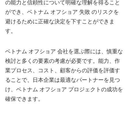
の能力と信頼性について明確な理解を得ること
ができ、
ベトナム オフショア
失敗 のリスクを
避けるために正確な決定を下すことができま
す。
ベトナム オフショア
会社を選ぶ際には、慎重な
検討と多くの要素の考慮が必要です。能力、作
業プロセス、コスト、顧客からの評価を評価す
ることで、日本企業は最適なパートナーを見つ
け、
ベトナム オフショア
プロジェクトの成功を
確保できます。