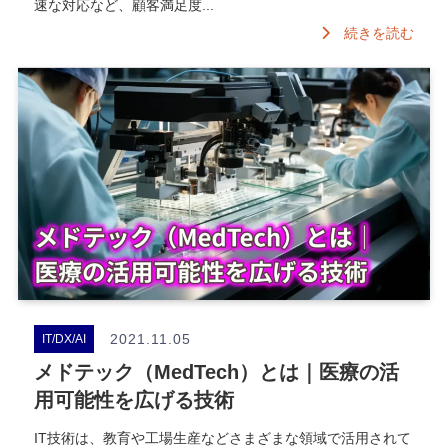
速な対応など、顧客満足度...
続きを読む
2021.11.05
IT/DX/AI
メドテック（MedTech）とは｜医療の活
用可能性を広げる技術
IT技術は、教育や工場生産などさまざまな領域で活用されて