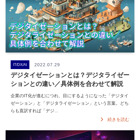
2022.07.29
IT/DX/AI
デジタイゼーションとは？デジタライゼー
ションとの違い／具体例を合わせて解説
企業のIT化が進むにつれ、目にするようになった「デジタイ
ゼーション」と「デジタライゼーション」という言葉。どち
らも直訳すれば「デジ...
続きを読む