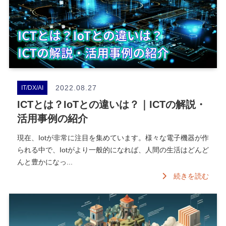
2022.08.27
IT/DX/AI
ICTとは？IoTとの違いは？｜ICTの解説・
活用事例の紹介
現在、Iotが非常に注目を集めています。様々な電子機器が作
られる中で、Iotがより一般的になれば、人間の生活はどんど
んと豊かになっ...
続きを読む