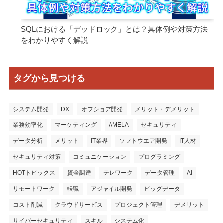
SQLにおける「デッドロック」とは？具体例や対策方法
をわかりやすく解説
タグから見つける
システム開発
DX
オフショア開発
メリット・デメリット
業務効率化
マーケティング
AMELA
セキュリティ
データ分析
メリット
IT業界
ソフトウエア開発
IT人材
セキュリティ対策
コミュニケーション
プログラミング
HOTトピックス
資金調達
テレワーク
データ管理
AI
リモートワーク
転職
アジャイル開発
ビッグデータ
コスト削減
クラウドサービス
プロジェクト管理
デメリット
サイバーセキュリティ
スキル
システム化