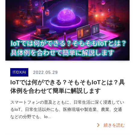
2022.05.29
IT/DX/AI
IoTでは何ができる？そもそもIoTとは？具
体例を合わせて簡単に解説します
スマートフォンの普及とともに、日常生活に深く浸透してい
るIoT。日常生活以外にも、医療現場や製造業、農業、交通
などの分野でも、Io...
続きを読む