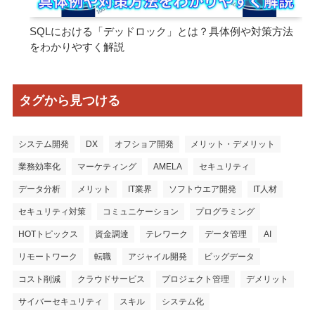
SQLにおける「デッドロック」とは？具体例や対策方法
をわかりやすく解説
タグから見つける
システム開発
DX
オフショア開発
メリット・デメリット
業務効率化
マーケティング
AMELA
セキュリティ
データ分析
メリット
IT業界
ソフトウエア開発
IT人材
セキュリティ対策
コミュニケーション
プログラミング
HOTトピックス
資金調達
テレワーク
データ管理
AI
リモートワーク
転職
アジャイル開発
ビッグデータ
コスト削減
クラウドサービス
プロジェクト管理
デメリット
サイバーセキュリティ
スキル
システム化