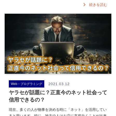
続きを読む
2021.03.12
Web・プログラミング
ヤラセが話題に？正直今のネット社会って
信用できるの？
現在、多くの人が物事を決める時に「ネット」を活用してい
ると思います。特に、地方の人はお店に直接赴くことが出来