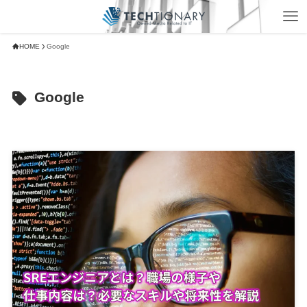
HOME
Google
Google