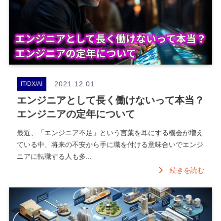
2021.12.01
IT/DX/AI
エンジニアとして長く働けないって本当？
エンジニアの定年について
最近、「エンジニア不足」という言葉を耳にする機会が増え
ている中、将来の不安から手に職を付ける意味合いでエンジ
ニアに転職する人も多...
続きを読む