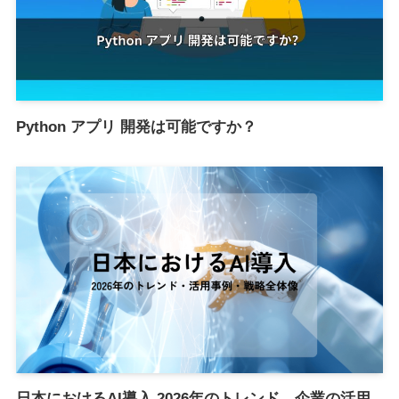
Python アプリ 開発は可能ですか？
日本におけるAI導入 2026年のトレンド、企業の活用