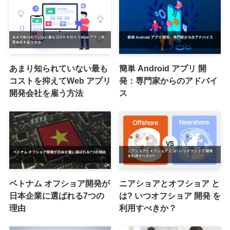
あまり知られていない最も
簡単 Android アプリ 開
コストを抑えてWeb アプリ
発：専門家からのアドバイ
開発会社を雇う方法
ス
ベトナム オフショア開発が
ニアショアとオフショア と
日本企業に選ばれる7つの
は? いつオフショア 開発 を
理由
利用すべきか？