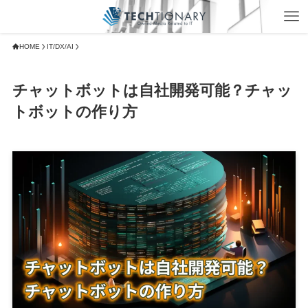
HOME
IT/DX/AI
チャットボットは自社開発可能？チャッ
トボットの作り方