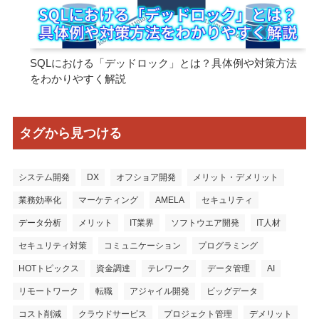
SQLにおける「デッドロック」とは？具体例や対策方法
をわかりやすく解説
タグから見つける
システム開発
DX
オフショア開発
メリット・デメリット
業務効率化
マーケティング
AMELA
セキュリティ
データ分析
メリット
IT業界
ソフトウエア開発
IT人材
セキュリティ対策
コミュニケーション
プログラミング
HOTトピックス
資金調達
テレワーク
データ管理
AI
リモートワーク
転職
アジャイル開発
ビッグデータ
コスト削減
クラウドサービス
プロジェクト管理
デメリット