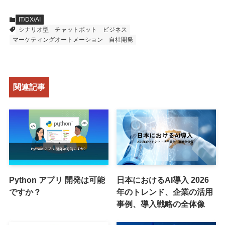
IT/DX/AI
シナリオ型
チャットボット
ビジネス
マーケティングオートメーション
自社開発
関連記事
Python アプリ 開発は可能
日本におけるAI導入 2026
ですか？
年のトレンド、企業の活用
事例、導入戦略の全体像