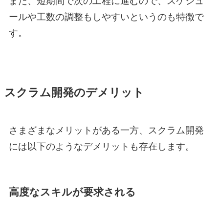
また、短期間で次の工程に進むので、スケジュ
ールや工数の調整もしやすいというのも特徴で
す。
スクラム開発のデメリット
さまざまなメリットがある一方、スクラム開発
には以下のようなデメリットも存在します。
高度なスキルが要求される