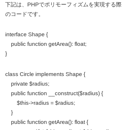
下記は、PHPでポリモーフィズムを実現する際
のコードです。
interface Shape {
public function getArea(): float;
}
class Circle implements Shape {
private $radius;
public function __construct($radius) {
$this->radius = $radius;
}
public function getArea(): float {