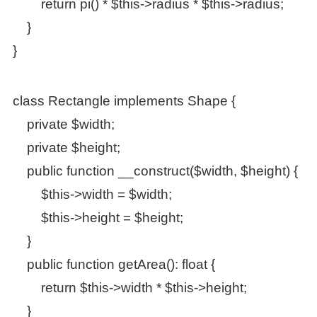
return pi() * $this->radius * $this->radius;
}
}
class Rectangle implements Shape {
private $width;
private $height;
public function __construct($width, $height) {
$this->width = $width;
$this->height = $height;
}
public function getArea(): float {
return $this->width * $this->height;
}