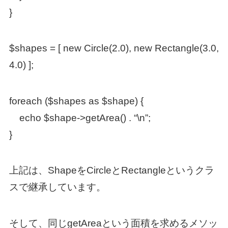
}
$shapes = [ new Circle(2.0), new Rectangle(3.0,
4.0) ];
foreach ($shapes as $shape) {
echo $shape->getArea() . “\n”;
}
上記は、ShapeをCircleとRectangleというクラ
スで継承しています。
そして、同じgetAreaという面積を求めるメソッ