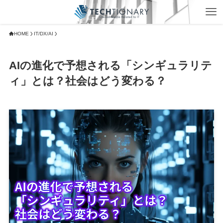
HOME
IT/DX/AI
AIの進化で予想される「シンギュラリテ
ィ」とは？社会はどう変わる？