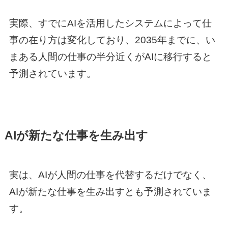
実際、すでにAIを活用したシステムによって仕
事の在り方は変化しており、2035年までに、い
まある人間の仕事の半分近くがAIに移行すると
予測されています。
AIが新たな仕事を生み出す
実は、AIが人間の仕事を代替するだけでなく、
AIが新たな仕事を生み出すとも予測されていま
す。