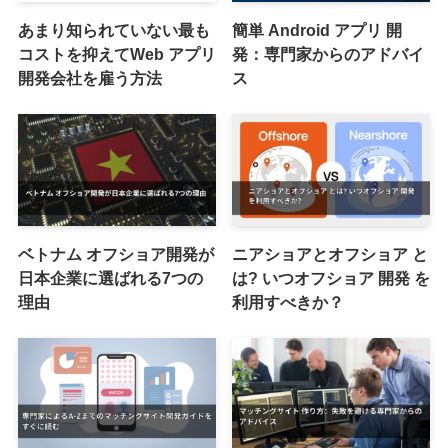
あまり知られていない最も
簡単 Android アプリ 開
コストを抑えてWeb アプリ
発：専門家からのアドバイ
開発会社を雇う方法
ス
ベトナム オフショア開発が
ニアショアとオフショア と
日本企業に選ばれる7つの
は? いつオフショア 開発 を
理由
利用すべきか？