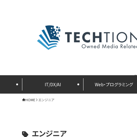
IT/DX/AI
Web・プログラミング
HOME
エンジニア
エンジニア