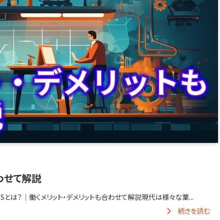
わせて解説
ESとは？｜働くメリット・デメリットも合わせて解説現代は様々な業...
続きを読む