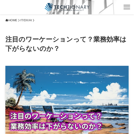
HOME
IT/DX/AI
注目のワーケーションって？業務効率は
下がらないのか？