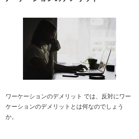
ワーケーションのデメリット では、反対にワー
ケーションのデメリットとは何なのでしょう
か。