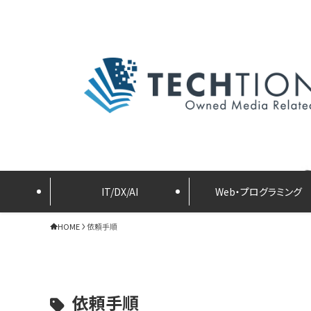
IT/DX/AI
Web・プログラミング
HOME
依頼手順
依頼手順